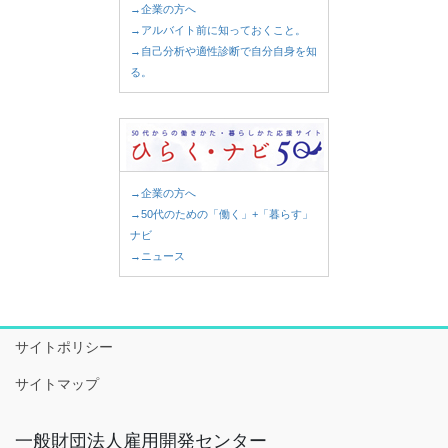
→企業の方へ
→アルバイト前に知っておくこと。
→自己分析や適性診断で自分自身を知
る。
→企業の方へ
→50代のための「働く」+「暮らす」
ナビ
→ニュース
サイトポリシー
サイトマップ
一般財団法人雇用開発センター