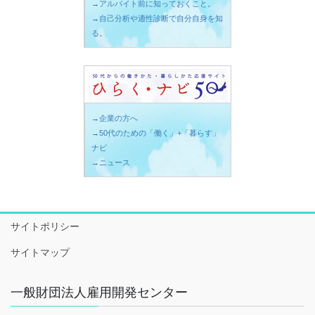
→アルバイト前に知っておくこと。
→自己分析や適性診断で自分自身を知
る。
→企業の方へ
→50代のための「働く」+「暮らす」
ナビ
→ニュース
サイトポリシー
サイトマップ
一般財団法人雇用開発センター