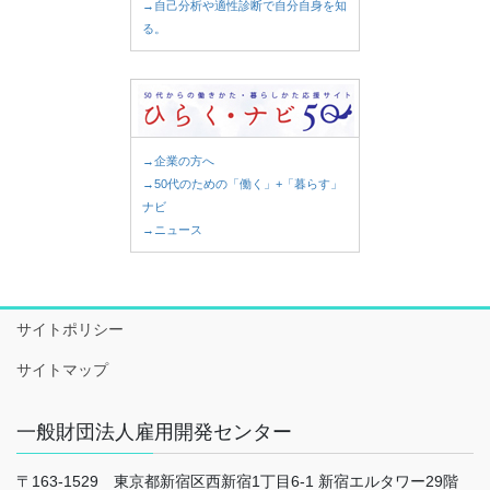
→自己分析や適性診断で自分自身を知
る。
→企業の方へ
→50代のための「働く」+「暮らす」
ナビ
→ニュース
サイトポリシー
サイトマップ
一般財団法人雇用開発センター
〒163-1529 東京都新宿区西新宿1丁目6-1 新宿エルタワー29階