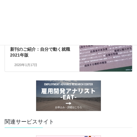
news
前の記事
雇用開発アナリスト3級認定講習
2020年度日程について
2019年10月1日
書籍詳細
次の記事
新刊のご紹介：自分で動く就職
2021年版
2020年1月17日
関連サービスサイト