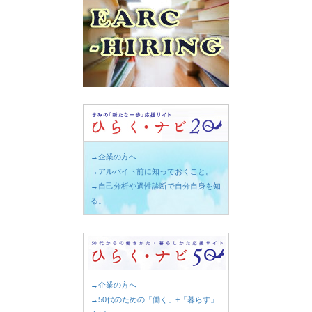
→企業の方へ
→アルバイト前に知っておくこと。
→自己分析や適性診断で自分自身を知
る。
→企業の方へ
→50代のための「働く」+「暮らす」