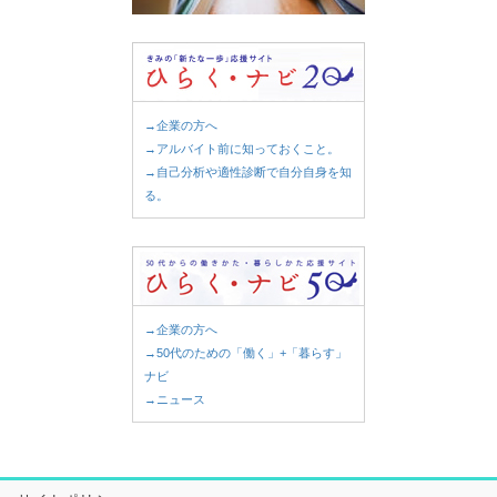
→企業の方へ
→アルバイト前に知っておくこと。
→自己分析や適性診断で自分自身を知
る。
→企業の方へ
→50代のための「働く」+「暮らす」
ナビ
→ニュース