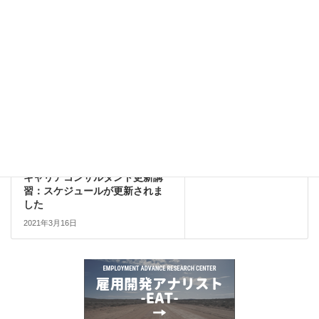
書籍詳細
カテゴリー
news
前の記事
緊急事態宣言期間中の業務体制
について
2021年1月14日
news
次の記事
キャリアコンサルタント更新講
習：スケジュールが更新されま
した
2021年3月16日