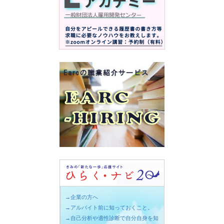
→企業の方へ
→アルバイト前に知っておくこと。
→自己分析や適性診断で自分自身を知