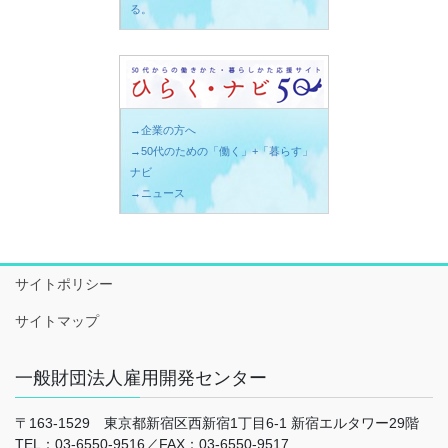
る。
→企業の方へ
→50代のための「働く」+「暮らす」
ナビ
→ニュース
サイトポリシー
サイトマップ
一般財団法人雇用開発センター
〒163-1529 東京都新宿区西新宿1丁目6-1 新宿エルタワー29階
TEL：03-6550-9516／FAX：03-6550-9517