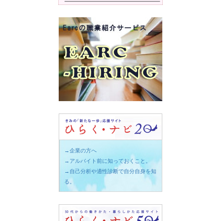
→企業の方へ
→アルバイト前に知っておくこと。
→自己分析や適性診断で自分自身を知
る。