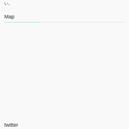
い。
Map
twitter