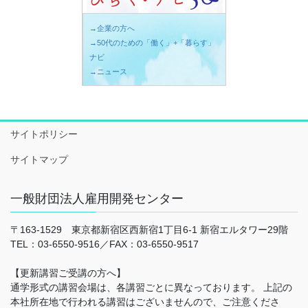
→企業の方へ
→50代のための「働く」+「暮らす」
ナビ
→ニュース
サイトポリシー
サイトマップ
一般財団法人雇用開発センター
〒163-1529 東京都新宿区西新宿1丁目6-1 新宿エルタワー29階
TEL：03-6550-9516／FAX：03-6550-9517
【更新講習ご受講の方へ】
通学形式の講習会場は、各講習ごとに異なっております。 上記の
本社所在地で行われる講習はございませんので、ご注意くださ