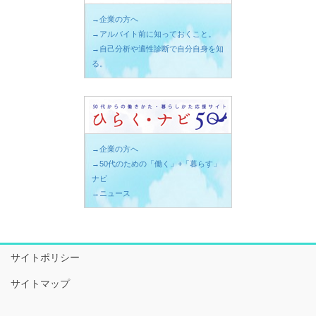
→企業の方へ
→アルバイト前に知っておくこと。
→自己分析や適性診断で自分自身を知
る。
→企業の方へ
→50代のための「働く」+「暮らす」
ナビ
→ニュース
サイトポリシー
サイトマップ