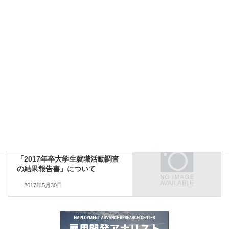
Facebook
X
Bluesky
Threads
Copy
調査
カテゴリー
書籍詳細
前の記事
新刊のご紹介：自分で動く就職
2018年版
2017年3月13日
調査
次の記事
「2017年卒大学生就職活動調査
の結果報告書」について
2017年5月30日