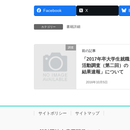
Facebook
X
書籍詳細
カテゴリー
調査
前の記事
「2017年卒大学生就職
活動調査（第二回）の
結果速報」について
2016年10月5日
サイトポリシー
サイトマップ