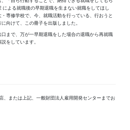
は、「自ら行動することで、納得できる就職をしてもら
択 による就職後の早期退職を生まない就職をしてほし
大・専修学校で、今、就職活動を行っている、行おうと
方に向けて、この冊子を出版しました。
出口まで、万が一早期退職をした場合の退職から再就職
解説をしています。
店、または上記、一般財団法人雇用開発センターまでお