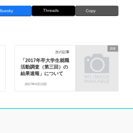
Threads
Bluesky
Copy
調査
次の記事
「2017年卒大学生就職
活動調査（第三回）の
結果速報」について
2017年4月13日