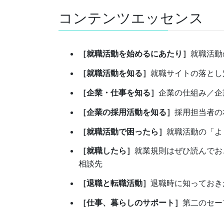
コンテンツエッセンス
［就職活動を始めるにあたり］
就職活動
［就職活動を知る］
就職サイトの落とし
［企業・仕事を知る］
企業の仕組み／企
［企業の採用活動を知る］
採用担当者の
［就職活動で困ったら］
就職活動の「よ
［就職したら］
就業規則はぜひ読んでお
相談先
［退職と転職活動］
退職時に知っておき
［仕事、暮らしのサポート］
第二のセー