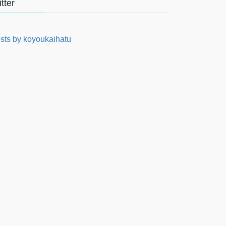
itter
sts by koyoukaihatu