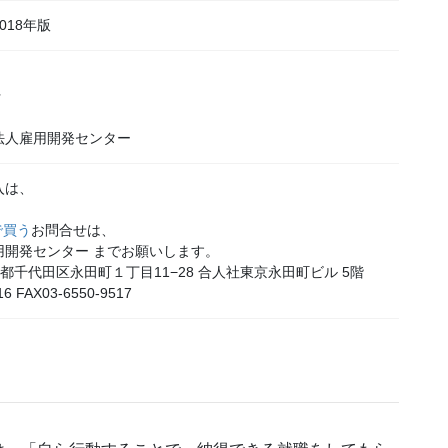
018年版
行
法人雇用開発センター
入は、
で買う
お問合せは、
用開発センター までお願いします。
 東京都千代田区永田町１丁目11−28 合人社東京永田町ビル 5階
16 FAX03-6550-9517