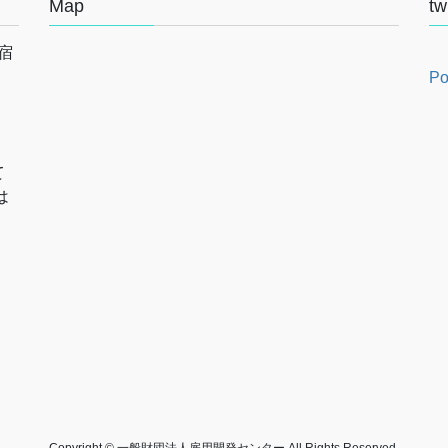
Map
tw
新宿
Po
て
は
Copyright © 一般財団法人雇用開発センター All Rights Reserved.